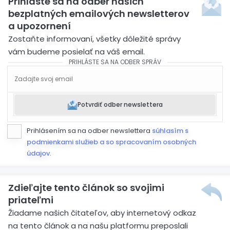
Prihláste sa na odber našich
bezplatných emailových newsletterov
a upozornení
Zostaňte informovaní, všetky dôležité správy
vám budeme posielať na váš email.
PRIHLÁSTE SA NA ODBER SPRÁV
Potvrdiť odber newslettera
Prihlásením sa na odber newslettera
súhlasím s
podmienkami služieb a so spracovaním osobných
údajov
.
Zdieľajte tento článok so svojimi
priateľmi
Žiadame našich čitateľov, aby internetový odkaz
na tento článok a na našu platformu preposlali