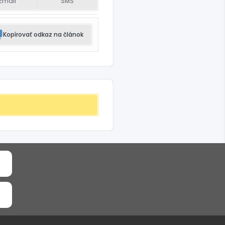
Email
SMS
Kopírovať odkaz na článok