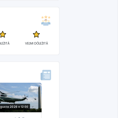
LEŽITÁ
VEĽMI DÔLEŽITÁ
ugusta 2026 o 12:00