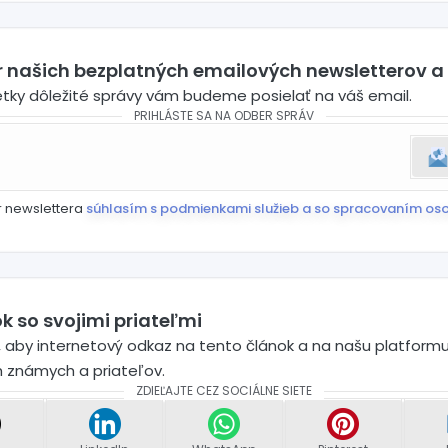
ofi
er našich bezplatných emailových newsletterov a
etky dôležité správy vám budeme posielať na váš email.
PRIHLÁSTE SA NA ODBER SPRÁV
r newslettera
súhlasím s podmienkami služieb a so spracovaním os
k so svojimi priateľmi
 aby internetový odkaz na tento článok a na našu platformu
h známych a priateľov.
ZDIEĽAJTE CEZ SOCIÁLNE SIETE