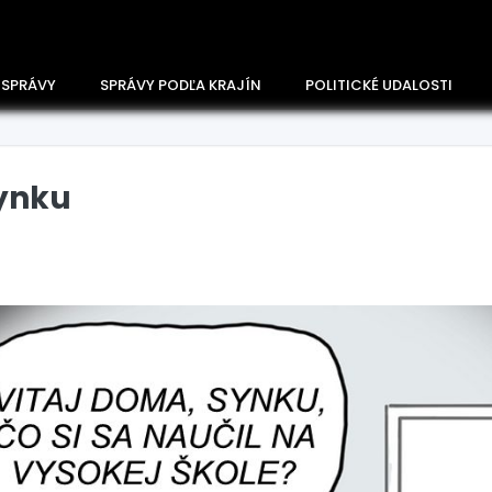
 SPRÁVY
SPRÁVY PODĽA KRAJÍN
POLITICKÉ UDALOSTI
synku
Česko