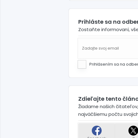
Prihláste sa na odb
Zostaňte informovaní, vš
Prihlásením sa na odbe
Zdieľajte tento článo
Žiadame našich čitateľov,
najväčšiemu počtu svojic