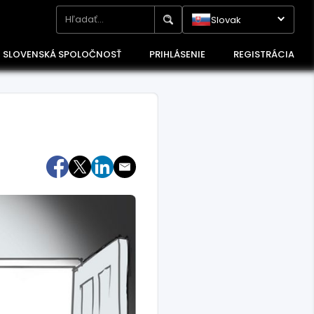
Slovak
SLOVENSKÁ SPOLOČNOSŤ
PRIHLÁSENIE
REGISTRÁCIA
Maďarsko
Poľsko