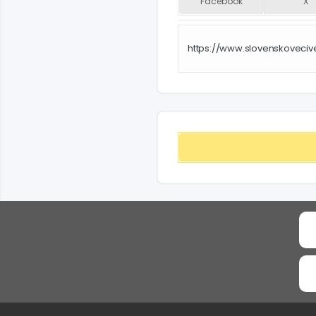
Facebook
X
https://www.slovenskoveciv