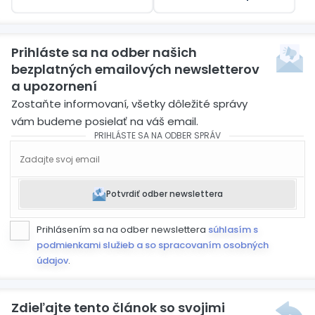
skutočných ľudí
tvrdia médiá
Prihláste sa na odber našich
bezplatných emailových newsletterov
a upozornení
Zostaňte informovaní, všetky dôležité správy
vám budeme posielať na váš email.
PRIHLÁSTE SA NA ODBER SPRÁV
Potvrdiť odber newslettera
Prihlásením sa na odber newslettera
súhlasím s
podmienkami služieb a so spracovaním osobných
údajov
.
Zdieľajte tento článok so svojimi