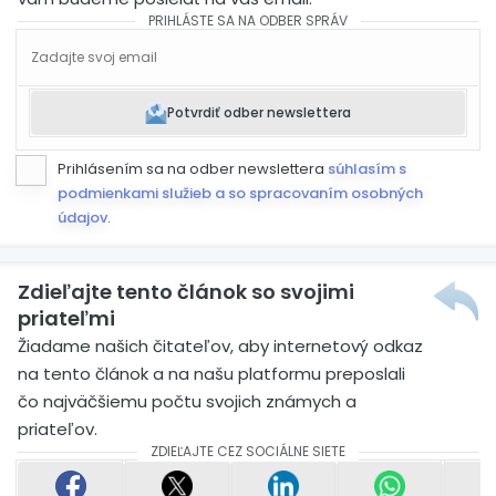
PRIHLÁSTE SA NA ODBER SPRÁV
Potvrdiť odber newslettera
Prihlásením sa na odber newslettera
súhlasím s
podmienkami služieb a so spracovaním osobných
údajov
.
Zdieľajte tento článok so svojimi
priateľmi
Žiadame našich čitateľov, aby internetový odkaz
na tento článok a na našu platformu preposlali
čo najväčšiemu počtu svojich známych a
priateľov.
ZDIEĽAJTE CEZ SOCIÁLNE SIETE