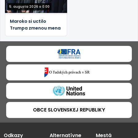
5. augusta 2026 o 0:00
Maroko si uctilo
Trumpa zmenou mena
OBCE SLOVENSKEJ REPUBLIKY
Odkazy
Alternatívne
Mestá