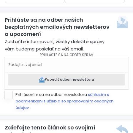
Bloomberg
štátnych tajomstiev
Prihláste sa na odber našich
bezplatných emailových newsletterov
a upozornení
Zostaňte informovaní, všetky dôležité správy
vám budeme posielať na váš email.
PRIHLÁSTE SA NA ODBER SPRÁV
Potvrdiť odber newslettera
Prihlásením sa na odber newslettera
súhlasím s
podmienkami služieb a so spracovaním osobných
údajov
.
Zdieľajte tento článok so svojimi