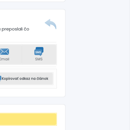
 preposlali čo
Email
SMS
Kopírovať odkaz na článok