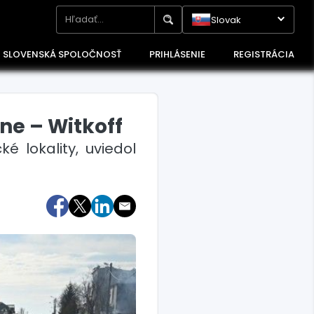
Slovak
SLOVENSKÁ SPOLOČNOSŤ
PRIHLÁSENIE
REGISTRÁCIA
ne – Witkoff
 lokality, uviedol
Maďarsko
Poľsko