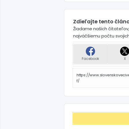
Zdieľajte tento článo
Žiadame našich čitateľov,
najväčšiemu počtu svojic
Facebook
X
https://www.slovenskoveciv
f/