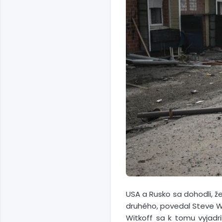
USA a Rusko sa dohodli, ž
druhého, povedal Steve Wi
Witkoff sa k tomu vyjad