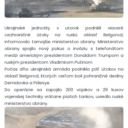
Ukrajinské jednotky v utorok podnikli viaceré
cezhraničné útoky na ruskú oblasť Belgorod,
informovalo tamojšie ministerstvo obrany. Ministerstvo
obrany spojilo nový pokus o inváziu s telefonátom
medzi americkým prezidentom Donaldom Trumpom a
ruským prezidentom Vladimirom Putinom.
Počas dňa ukrajinská armáda podnikla päť útokov na
oblasť Belgorod, ktorých cieľom boli pohraničné dediny
Demidovka a Prilesye.
Do operácie sa zapojilo 200 vojakov a 29 kusov
vojenskej techniky vrátane piatich tankov, uviedlo ruské
ministerstvo obrany.