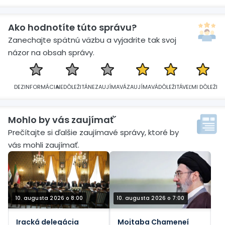
Ako hodnotíte túto správu?
Zanechajte spätnú väzbu a vyjadrite tak svoj
názor na obsah správy.
DEZINFORMÁCIA
NEDÔLEŽITÁ
NEZAUJÍMAVÁ
ZAUJÍMAVÁ
DÔLEŽITÁ
VEĽMI DÔLEŽITÁ
Mohlo by vás zaujímať´
Prečítajte si ďalšie zaujímavé správy, ktoré by
vás mohli zaujímať.
10. augusta 2026 o 8:00
10. augusta 2026 o 7:00
Iracká delegácia
Mojtaba Chameneí