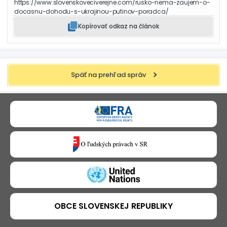
https://www.slovenskoveciverejne.com/rusko-nema-zaujem-o-
docasnu-dohodu-s-ukrajinou-putinov-poradca/
Kopírovať odkaz na článok
Späť na prehľad správ
OBCE SLOVENSKEJ REPUBLIKY