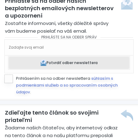
Prihláste sa na odber našich
bezplatných emailových newsletterov
a upozornení
Zostaňte informovaní, všetky dôležité správy
vám budeme posielať na váš email.
PRIHLÁSTE SA NA ODBER SPRÁV
Potvrdiť odber newslettera
Prihlásením sa na odber newslettera
súhlasím s
podmienkami služieb a so spracovaním osobných
údajov
.
Zdieľajte tento článok so svojimi
priateľmi
Žiadame našich čitateľov, aby internetový odkaz
na tento článok a na našu platformu preposlali