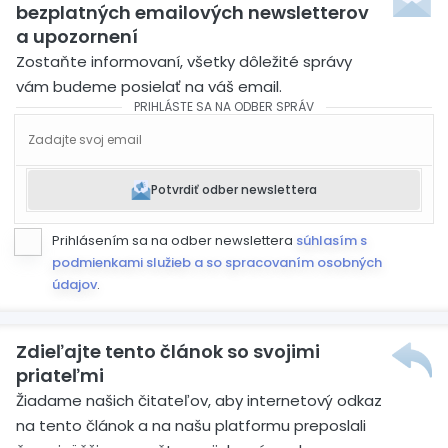
bezplatných emailových newsletterov
a upozornení
Zostaňte informovaní, všetky dôležité správy
vám budeme posielať na váš email.
PRIHLÁSTE SA NA ODBER SPRÁV
Potvrdiť odber newslettera
Prihlásením sa na odber newslettera
súhlasím s
podmienkami služieb a so spracovaním osobných
údajov
.
Zdieľajte tento článok so svojimi
priateľmi
Žiadame našich čitateľov, aby internetový odkaz
na tento článok a na našu platformu preposlali