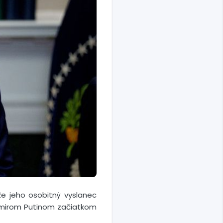
že jeho osobitný vyslanec
dimirom Putinom začiatkom