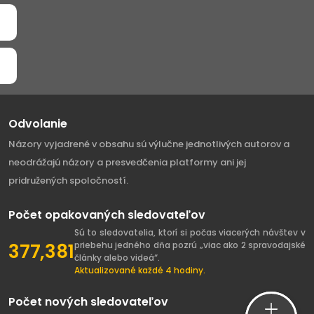
Odvolanie
Názory vyjadrené v obsahu sú výlučne jednotlivých autorov a
neodrážajú názory a presvedčenia platformy ani jej
pridružených spoločností.
Počet opakovaných sledovateľov
Sú to sledovatelia, ktorí si počas viacerých návštev v
377,381
priebehu jedného dňa pozrú „viac ako 2 spravodajské
články alebo videá“.
Aktualizované každé 4 hodiny.
Počet nových sledovateľov