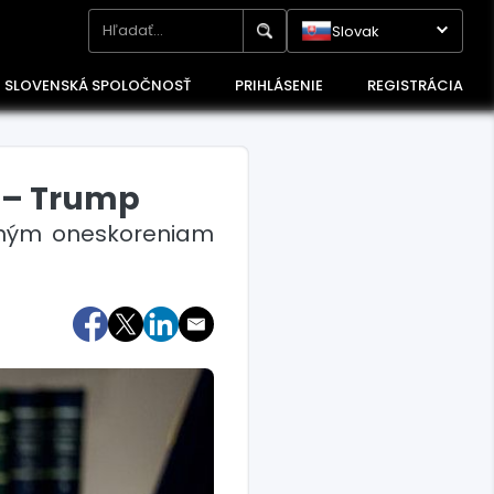
Slovak
SLOVENSKÁ SPOLOČNOSŤ
PRIHLÁSENIE
REGISTRÁCIA
a – Trump
dlhým oneskoreniam
Maďarsko
Poľsko