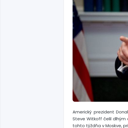
Americký prezident Donal
Steve Witkoff čelil dlhý
tohto týždňa v Moskve, pr