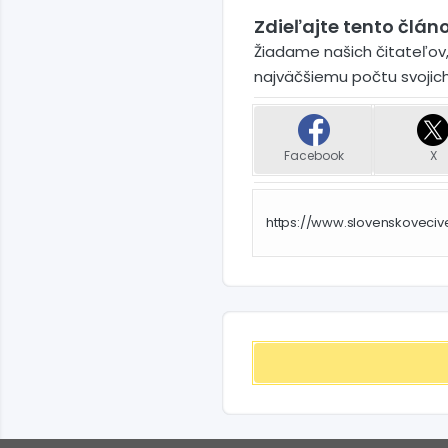
Zdieľajte tento článo
Žiadame našich čitateľov,
najväčšiemu počtu svojic
Facebook
X
https://www.slovenskoveciv