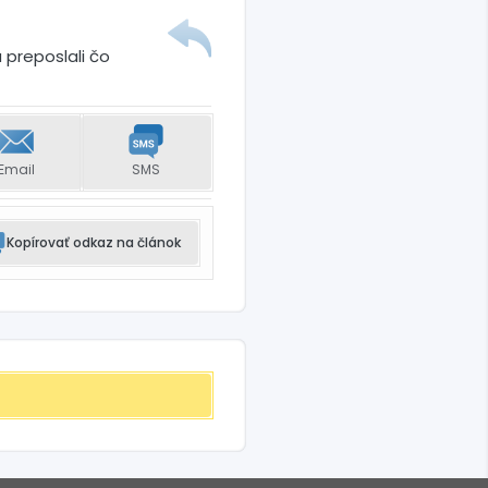
 preposlali čo
Email
SMS
Kopírovať odkaz na článok