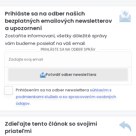
Prihláste sa na odber našich
bezplatných emailových newsletterov
a upozornení
Zostaňte informovaní, všetky dôležité správy
vám budeme posielať na váš email.
PRIHLÁSTE SA NA ODBER SPRÁV
Potvrdiť odber newslettera
Prihlásením sa na odber newslettera
súhlasím s
podmienkami služieb a so spracovaním osobných
údajov
.
Zdieľajte tento článok so svojimi
priateľmi