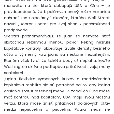
menovite na tie, ktoré obklopujú USA a Čínu – je
pravdepodobné, že bipolárny…menový režim nakoniec
nahradí ten unipolárny,“ ekonóm, ktorého Wall Street
nazval „Doctor Doom“ pre svoj sklon k pochmúrnosti
predpovede.
Skeptici poznamenávajú, že jüan sa nemôže stať
skutočnou rezervnou menou, pokiaľ Peking nezruší
kapitálové kontroly, akceptuje trvalé deficity bežného
účtu a výmenný kurz jüanu sa nestane flexibilnejším.
Ekonóm však tvrdí, že takéto body už neplatia, keďže
Washington aktívne podkopáva príťažlivosť svojej meny
sankciami.
„Úplná flexibilita výmenných kurzov a medzinárodná
kapitálová mobilita nie sú potrebné na to, aby krajina
dosiahla štatút rezervnej meny… A zatiaľ čo Čína môže
mať kontrolu nad kapitálom, USA majú svoju vlastnú
verziu, ktorá môže znížiť príťažlivosť dolárových aktív
medzi nepriateľmi a priateľmi. Patria medzi ne