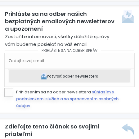
Prihláste sa na odber našich
bezplatných emailových newsletterov
a upozornení
Zostaňte informovaní, všetky dôležité správy
vám budeme posielať na váš email.
PRIHLÁSTE SA NA ODBER SPRÁV
Potvrdiť odber newslettera
Prihlásením sa na odber newslettera
súhlasím s
podmienkami služieb a so spracovaním osobných
údajov
.
Zdieľajte tento článok so svojimi
priateľmi