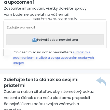
a upozornení
Zostaňte informovaní, všetky dôležité správy
vám budeme posielať na váš email.
PRIHLÁSTE SA NA ODBER SPRÁV
Potvrdiť odber newslettera
Prihlásením sa na odber newslettera
súhlasím s
podmienkami služieb a so spracovaním osobných
údajov
.
Zdieľajte tento článok so svojimi
priateľmi
Žiadame našich čitateľov, aby internetový odkaz
na tento článok a na našu platformu preposlali
čo najväčšiemu počtu svojich známych a
priateľov.