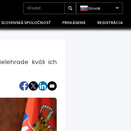
Slovak
SLOVENSKÁ SPOLOČNOSŤ
PRIHLÁSENIE
REGISTRÁCIA
elehrade kvôli ich
Maďarsko
Poľsko