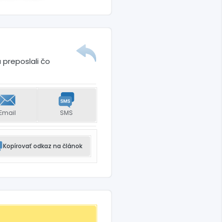
 preposlali čo
Email
SMS
Kopírovať odkaz na článok