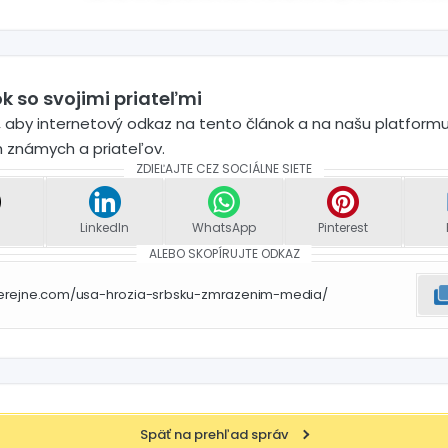
k so svojimi priateľmi
 aby internetový odkaz na tento článok a na našu platformu
h známych a priateľov.
ZDIEĽAJTE CEZ SOCIÁLNE SIETE
LinkedIn
WhatsApp
Pinterest
ALEBO SKOPÍRUJTE ODKAZ
verejne.com/usa-hrozia-srbsku-zmrazenim-media/
Späť na prehľad správ