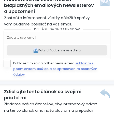
bezplatných emailových newsletterov
a upozornení
Zostaňte informovaní, všetky dôležité správy
vám budeme posielať na váš email.
PRIHLÁSTE SA NA ODBER SPRÁV
Potvrdiť odber newslettera
Prihlásením sa na odber newslettera
súhlasím s
podmienkami služieb a so spracovaním osobných
údajov
.
Zdieľajte tento článok so svojimi
priateľmi
Žiadame našich čitateľov, aby internetový odkaz
na tento článok a na našu platformu preposlali