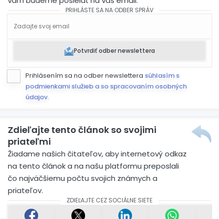
vám budeme posielať na váš email.
PRIHLÁSTE SA NA ODBER SPRÁV
Potvrdiť odber newslettera
Prihlásením sa na odber newslettera
súhlasím s
podmienkami služieb a so spracovaním osobných
údajov
.
Zdieľajte tento článok so svojimi
priateľmi
Žiadame našich čitateľov, aby internetový odkaz
na tento článok a na našu platformu preposlali
čo najväčšiemu počtu svojich známych a
priateľov.
ZDIEĽAJTE CEZ SOCIÁLNE SIETE