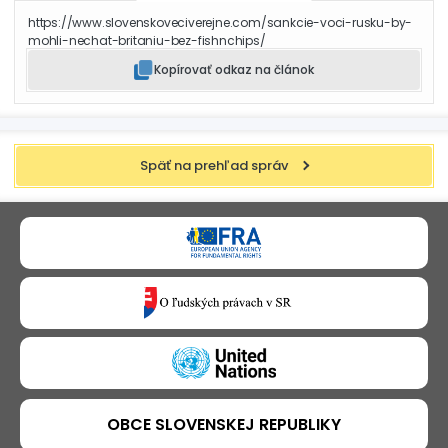
https://www.slovenskoveciverejne.com/sankcie-voci-rusku-by-
mohli-nechat-britaniu-bez-fishnchips/
Kopírovať odkaz na článok
Späť na prehľad správ
OBCE SLOVENSKEJ REPUBLIKY