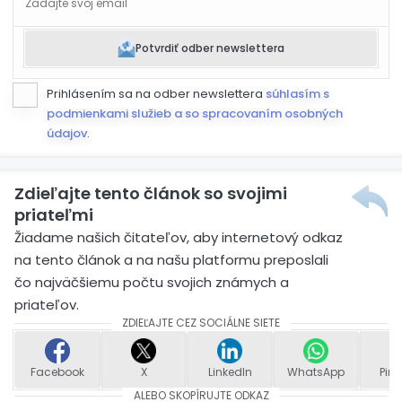
Potvrdiť odber newslettera
Prihlásením sa na odber newslettera
súhlasím s
podmienkami služieb a so spracovaním osobných
údajov
.
Zdieľajte tento článok so svojimi
priateľmi
Žiadame našich čitateľov, aby internetový odkaz
na tento článok a na našu platformu preposlali
čo najväčšiemu počtu svojich známych a
priateľov.
ZDIEĽAJTE CEZ SOCIÁLNE SIETE
Facebook
X
LinkedIn
WhatsApp
Pint
ALEBO SKOPÍRUJTE ODKAZ