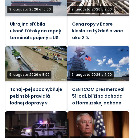
9. augusta 2026 o 10:00
9. augusta 2026 o 9:00
Ukrajina sľúbila
Cena ropy v Basre
ukončiť útoky na ropný
klesla za týždeň o viac
terminál spojený s USA
ako 2 %.
– Bloomberg
9. augusta 2026 o 8:00
9. augusta 2026 o 7:00
Tchaj-pej spochybňuje
CENTCOM presmeroval
pekinské pravidlá
51 lodí, blíži sa dohoda
lodnej dopravy v
o Hormuzskej dohode
Taiwanskom prielive
počas tajfúnu