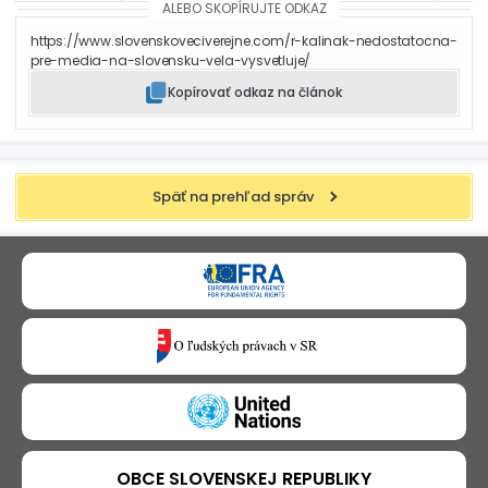
ALEBO SKOPÍRUJTE ODKAZ
https://www.slovenskoveciverejne.com/r-kalinak-nedostatocna-
pre-media-na-slovensku-vela-vysvetluje/
Kopírovať odkaz na článok
Späť na prehľad správ
OBCE SLOVENSKEJ REPUBLIKY