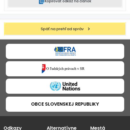
Kopírovať odkaz na článok
Späť na prehľad správ
OBCE SLOVENSKEJ REPUBLIKY
Odkazy
Alternatívne
Mestá