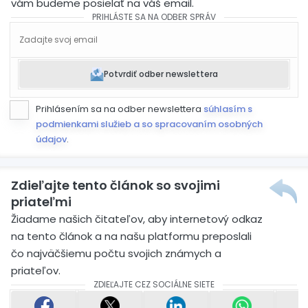
vám budeme posielať na váš email.
PRIHLÁSTE SA NA ODBER SPRÁV
Potvrdiť odber newslettera
Prihlásením sa na odber newslettera
súhlasím s
podmienkami služieb a so spracovaním osobných
údajov
.
Zdieľajte tento článok so svojimi
priateľmi
Žiadame našich čitateľov, aby internetový odkaz
na tento článok a na našu platformu preposlali
čo najväčšiemu počtu svojich známych a
priateľov.
ZDIEĽAJTE CEZ SOCIÁLNE SIETE