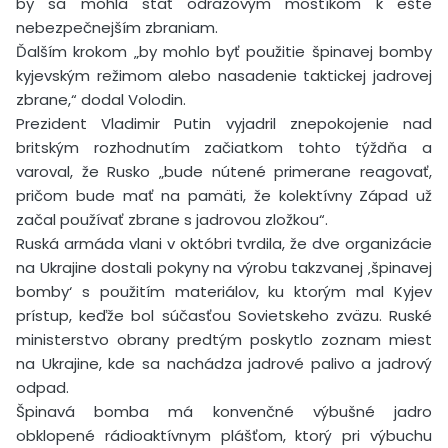
by sa mohla stať odrazovým mostíkom k ešte
nebezpečnejším zbraniam.
Ďalším krokom „by mohlo byť použitie špinavej bomby
kyjevským režimom alebo nasadenie taktickej jadrovej
zbrane,“ dodal Volodin.
Prezident Vladimir Putin vyjadril znepokojenie nad
britským rozhodnutím začiatkom tohto týždňa a
varoval, že Rusko „bude nútené primerane reagovať,
pričom bude mať na pamäti, že kolektívny Západ už
začal používať zbrane s jadrovou zložkou“.
Ruská armáda vlani v októbri tvrdila, že dve organizácie
na Ukrajine dostali pokyny na výrobu takzvanej ‚špinavej
bomby‘ s použitím materiálov, ku ktorým mal Kyjev
prístup, keďže bol súčasťou Sovietskeho zväzu. Ruské
ministerstvo obrany predtým poskytlo zoznam miest
na Ukrajine, kde sa nachádza jadrové palivo a jadrový
odpad.
Špinavá bomba má konvenčné výbušné jadro
obklopené rádioaktívnym plášťom, ktorý pri výbuchu