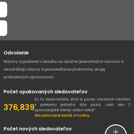
Odvolanie
Názory vyjadrené v obsahu sú výlučne jednotlivých autorov a
neodrážajú názory a presvedčenia platformy ani jej
pridružených spoločností.
Počet opakovaných sledovateľov
Sú to sledovatelia, ktorí si počas viacerých návštev
376,839
v priebehu jedného dňa pozrú „viac ako 2
spravodajské články alebo videá“.
Aktualizované každé 4 hodiny.
Počet nových sledovateľov