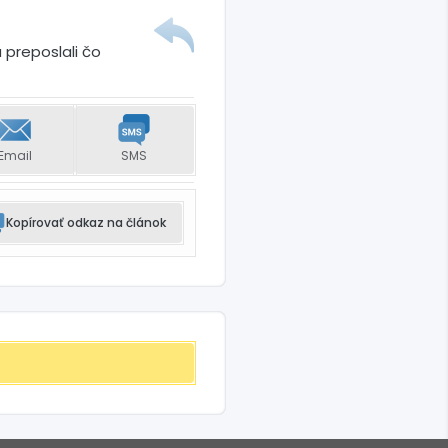
 preposlali čo
Email
SMS
Kopírovať odkaz na článok