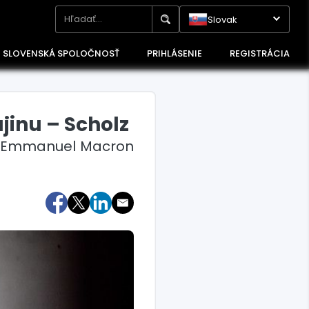
Slovak
SLOVENSKÁ SPOLOČNOSŤ
PRIHLÁSENIE
REGISTRÁCIA
jinu – Scholz
nt Emmanuel Macron
Maďarsko
Poľsko