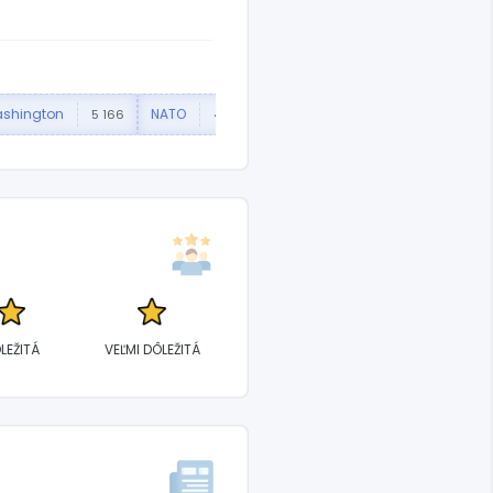
shington
NATO
Bezpečnosť
Premiér
5 166
4 240
3 370
LEŽITÁ
VEĽMI DÔLEŽITÁ