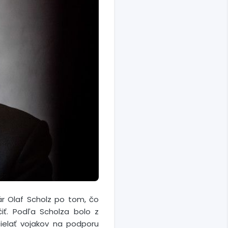
r Olaf Scholz po tom, čo
iť. Podľa Scholza bolo z
sielať vojakov na podporu