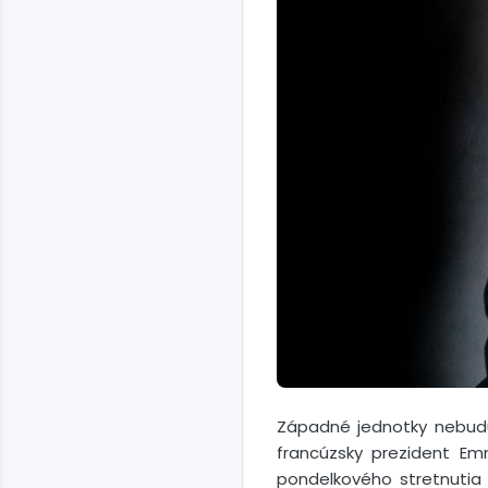
Západné jednotky nebudú
francúzsky prezident Em
pondelkového stretnutia 