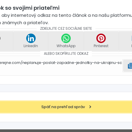
k so svojimi priateľmi
 aby internetový odkaz na tento článok a na našu platformu
h známych a priateľov.
ZDIEĽAJTE CEZ SOCIÁLNE SIETE
LinkedIn
WhatsApp
Pinterest
ALEBO SKOPÍRUJTE ODKAZ
verejne.com/neplanuje-poslat-zapadne-jednotky-na-ukrajinu-sc
Späť na prehľad správ