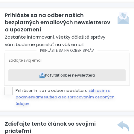
Prihláste sa na odber našich
bezplatných emailových newsletterov
a upozornení
Zostaňte informovaní, všetky dôležité správy
vám budeme posielať na váš email.
PRIHLÁSTE SA NA ODBER SPRÁV
Potvrdiť odber newslettera
Prihlásením sa na odber newslettera
súhlasím s
podmienkami služieb a so spracovaním osobných
údajov
.
Zdieľajte tento článok so svojimi
priateľmi