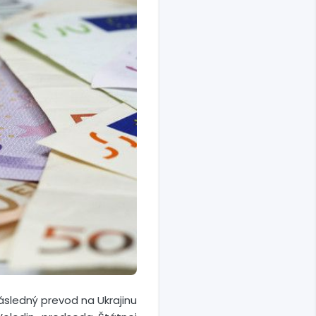
sledný prevod na Ukrajinu