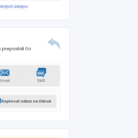
obných údajov
.
 preposlali čo
Email
SMS
Kopírovať odkaz na článok