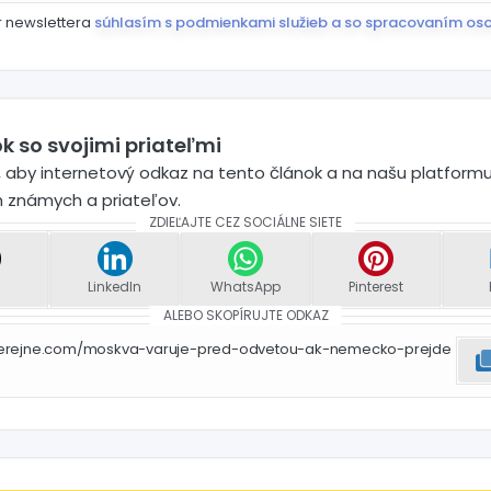
r newslettera
súhlasím s podmienkami služieb a so spracovaním os
k so svojimi priateľmi
 aby internetový odkaz na tento článok a na našu platformu
h známych a priateľov.
ZDIEĽAJTE CEZ SOCIÁLNE SIETE
LinkedIn
WhatsApp
Pinterest
ALEBO SKOPÍRUJTE ODKAZ
iverejne.com/moskva-varuje-pred-odvetou-ak-nemecko-prejde