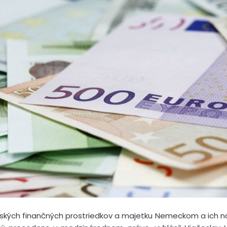
uských finančných prostriedkov a majetku Nemeckom a ich ná