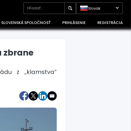
Slovak
SLOVENSKÁ SPOLOČNOSŤ
PRIHLÁSENIE
REGISTRÁCIA
 zbrane
ládu z „klamstva“
Maďarsko
Poľsko