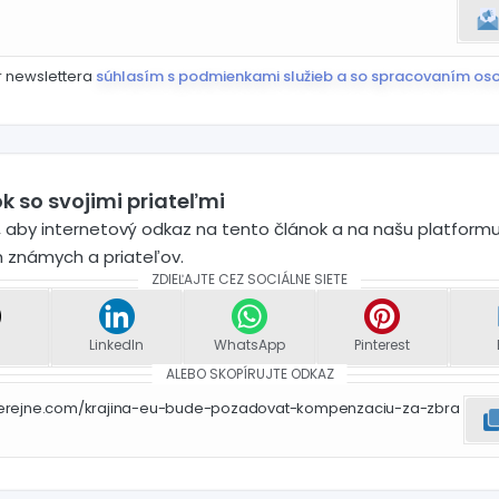
r newslettera
súhlasím s podmienkami služieb a so spracovaním os
k so svojimi priateľmi
 aby internetový odkaz na tento článok a na našu platformu
h známych a priateľov.
ZDIEĽAJTE CEZ SOCIÁLNE SIETE
LinkedIn
WhatsApp
Pinterest
ALEBO SKOPÍRUJTE ODKAZ
verejne.com/krajina-eu-bude-pozadovat-kompenzaciu-za-zbra