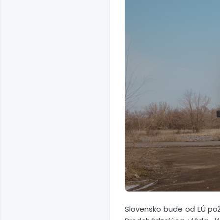
Slovensko bude od EÚ pož