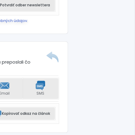
Potvrdiť odber newslettera
obných údajov
.
 preposlali čo
Email
SMS
Kopírovať odkaz na článok