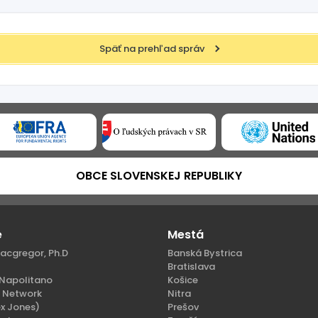
Späť na prehľad správ
OBCE SLOVENSKEJ REPUBLIKY
e
Mestá
acgregor, Ph.D
Banská Bystrica
Bratislava
Napolitano
Košice
n Network
Nitra
x Jones)
Prešov