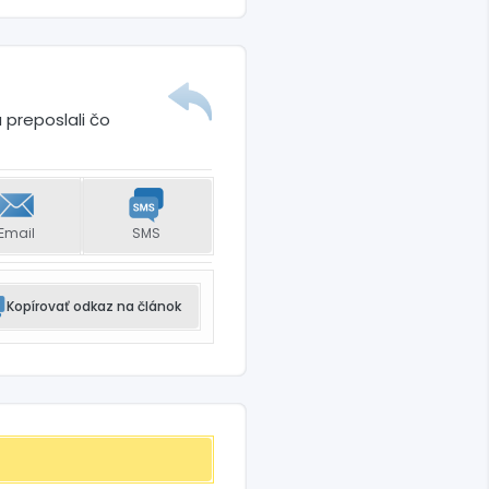
 preposlali čo
Email
SMS
Kopírovať odkaz na článok