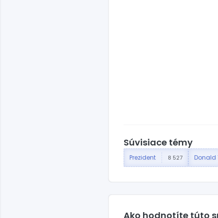
Súvisiace témy
Prezident
Donald
8 527
Ako hodnotíte túto 