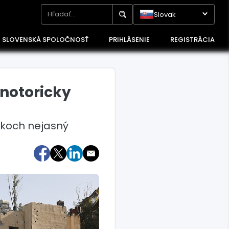
Slovak
SLOVENSKÁ SPOLOČNOSŤ
PRIHLÁSENIE
REGISTRÁCIA
 notoricky
okoch nejasný
Maďarsko
Poľsko