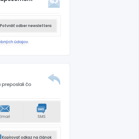
Potvrdiť odber newslettera
obných údajov
.
 preposlali čo
Email
SMS
Kopírovať odkaz na článok