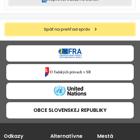
Späť na prehľad správ
OBCE SLOVENSKEJ REPUBLIKY
Odkazy
Alternatívne
Mestá