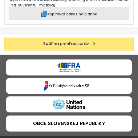
-na-suverenitu-moskva/
Kopírovať odkaz na článok
Späť na prehľad správ
OBCE SLOVENSKEJ REPUBLIKY