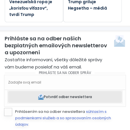
Venezuelská ropa je
Trump griluje
„korisťou víťazov“,
Hegsetha – médiá
tvrdí Trump
Prihláste sa na odber našich
bezplatných emailových newsletterov
a upozornení
Zostaňte informovaní, všetky dôležité správy
vám budeme posielať na váš email.
PRIHLÁSTE SA NA ODBER SPRÁV
Potvrdiť odber newslettera
Prihlásením sa na odber newslettera
súhlasím s
podmienkami služieb a so spracovaním osobných
údajov
.