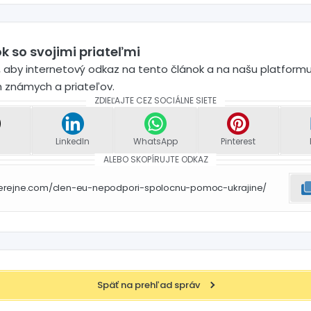
k so svojimi priateľmi
 aby internetový odkaz na tento článok a na našu platformu
h známych a priateľov.
ZDIEĽAJTE CEZ SOCIÁLNE SIETE
LinkedIn
WhatsApp
Pinterest
ALEBO SKOPÍRUJTE ODKAZ
verejne.com/clen-eu-nepodpori-spolocnu-pomoc-ukrajine/
Späť na prehľad správ