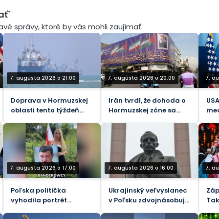
ať´
mavé správy, ktoré by vás mohli zaujímať.
7. augusta 2026 o 21:00
7. augusta 2026 o 20:00
7. a
Doprava v Hormuzskej
Irán tvrdí, že dohoda o
USA
oblasti tento týždeň
Hormuzskej zóne sa
med
klesla na 33 lodí
„blíži ku koncu“
chu
zme
pru
živ
7. augusta 2026 o 17:00
7. augusta 2026 o 16:00
7. a
Poľska politička
Ukrajinský veľvyslanec
Záp
vyhodila portrét
v Poľsku zdvojnásobuje
Tak
„Hitlera“ Zelenského do
úctu k nacistickým