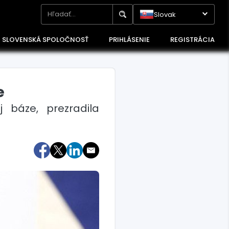
Slovak
SLOVENSKÁ SPOLOČNOSŤ
PRIHLÁSENIE
REGISTRÁCIA
e
 báze, prezradila
Maďarsko
Poľsko