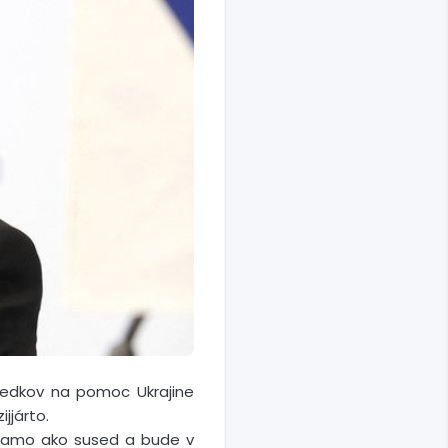
iedkov na pomoc Ukrajine
jjárto.
 priamo ako sused a bude v