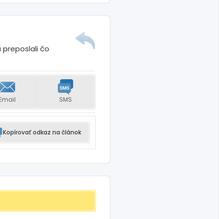
 preposlali čo
Email
SMS
Kopírovať odkaz na článok