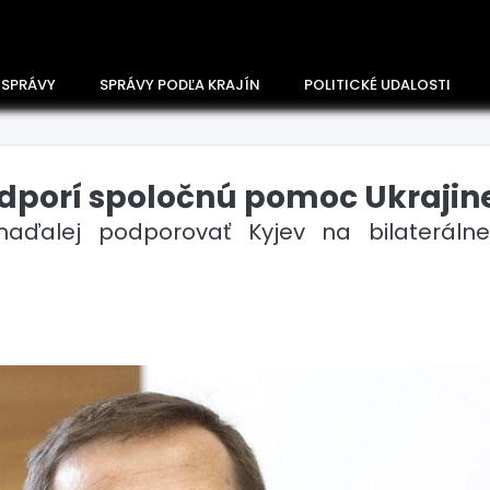
 SPRÁVY
SPRÁVY PODĽA KRAJÍN
POLITICKÉ UDALOSTI
dporí spoločnú pomoc Ukrajin
ďalej podporovať Kyjev na bilaterálnej
Česko