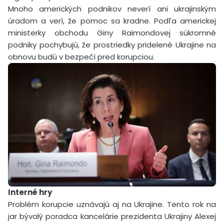
Mnoho amerických podnikov neverí ani ukrajinským
úradom a verí, že pomoc sa kradne. Podľa americkej
ministerky obchodu Giny Raimondovej súkromné
podniky pochybujú, že prostriedky pridelené Ukrajine na
obnovu budú v bezpečí pred korupciou.
Interné hry
Problém korupcie uznávajú aj na Ukrajine. Tento rok na
jar bývalý poradca kancelárie prezidenta Ukrajiny Alexej