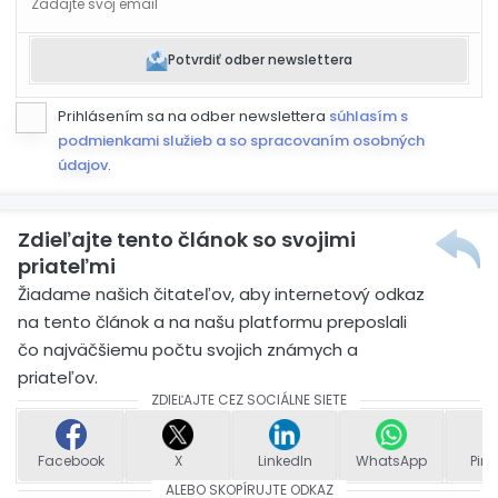
Potvrdiť odber newslettera
Prihlásením sa na odber newslettera
súhlasím s
podmienkami služieb a so spracovaním osobných
údajov
.
Zdieľajte tento článok so svojimi
priateľmi
Žiadame našich čitateľov, aby internetový odkaz
na tento článok a na našu platformu preposlali
čo najväčšiemu počtu svojich známych a
priateľov.
ZDIEĽAJTE CEZ SOCIÁLNE SIETE
Facebook
X
LinkedIn
WhatsApp
Pint
ALEBO SKOPÍRUJTE ODKAZ