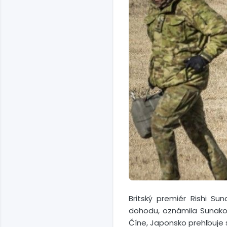
Britský premiér Rishi S
dohodu, oznámila Sunakov
Číne, Japonsko prehlbuje