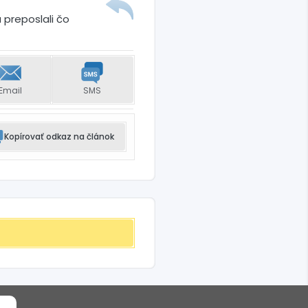
 preposlali čo
Email
SMS
Kopírovať odkaz na článok