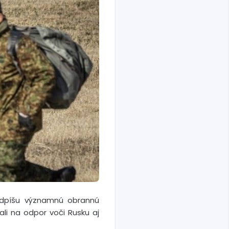
podpíšu významnú obrannú
li na odpor voči Rusku aj