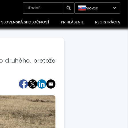
Slovak
SLOVENSKÁ SPOLOČNOSŤ
PRIHLÁSENIE
REGISTRÁCIA
o druhého, pretože
Maďarsko
Poľsko