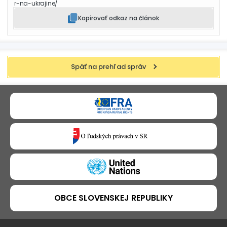
r-na-ukrajine/
Kopírovať odkaz na článok
Späť na prehľad správ
OBCE SLOVENSKEJ REPUBLIKY