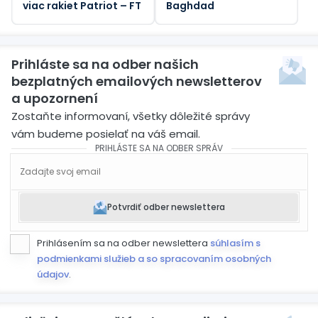
viac rakiet Patriot – FT
Baghdad
Prihláste sa na odber našich
bezplatných emailových newsletterov
a upozornení
Zostaňte informovaní, všetky dôležité správy
vám budeme posielať na váš email.
PRIHLÁSTE SA NA ODBER SPRÁV
Potvrdiť odber newslettera
Prihlásením sa na odber newslettera
súhlasím s
podmienkami služieb a so spracovaním osobných
údajov
.