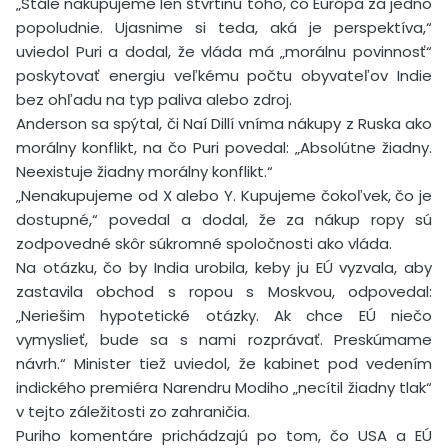
„Stále nakupujeme len štvrtinu toho, čo Európa za jedno
popoludnie. Ujasnime si teda, aká je perspektíva,“
uviedol Puri a dodal, že vláda má „morálnu povinnosť“
poskytovať energiu veľkému počtu obyvateľov Indie
bez ohľadu na typ paliva alebo zdroj.
Anderson sa spýtal, či Naí Dillí vníma nákupy z Ruska ako
morálny konflikt, na čo Puri povedal: „Absolútne žiadny.
Neexistuje žiadny morálny konflikt.“
„Nenakupujeme od X alebo Y. Kupujeme čokoľvek, čo je
dostupné,“ povedal a dodal, že za nákup ropy sú
zodpovedné skôr súkromné spoločnosti ako vláda.
Na otázku, čo by India urobila, keby ju EÚ vyzvala, aby
zastavila obchod s ropou s Moskvou, odpovedal:
„Neriešim hypotetické otázky. Ak chce EÚ niečo
vymyslieť, bude sa s nami rozprávať. Preskúmame
návrh.“ Minister tiež uviedol, že kabinet pod vedením
indického premiéra Narendru Modiho „necítil žiadny tlak“
v tejto záležitosti zo zahraničia.
Puriho komentáre prichádzajú po tom, čo USA a EÚ