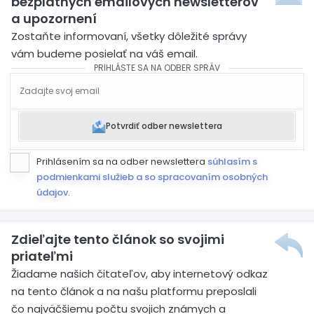
bezplatných emailových newsletterov
a upozornení
Zostaňte informovaní, všetky dôležité správy
vám budeme posielať na váš email.
PRIHLÁSTE SA NA ODBER SPRÁV
Potvrdiť odber newslettera
Prihlásením sa na odber newslettera
súhlasím s
podmienkami služieb a so spracovaním osobných
údajov
.
Zdieľajte tento článok so svojimi
priateľmi
Žiadame našich čitateľov, aby internetový odkaz
na tento článok a na našu platformu preposlali
čo najväčšiemu počtu svojich známych a