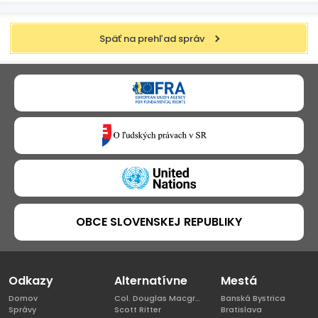
Späť na prehľad správ
OBCE SLOVENSKEJ REPUBLIKY
Odkazy
Alternatívne
Mestá
Domov
Col. Douglas Macgregor, Ph.D
Banská Bystrica
Správy
Scott Ritter
Bratislava