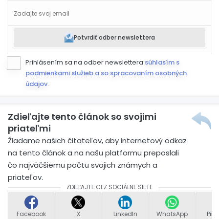
Potvrdiť odber newslettera
Prihlásením sa na odber newslettera
súhlasím s
podmienkami služieb a so spracovaním osobných
údajov
.
Zdieľajte tento článok so svojimi
priateľmi
Žiadame našich čitateľov, aby internetový odkaz
na tento článok a na našu platformu preposlali
čo najväčšiemu počtu svojich známych a
priateľov.
ZDIEĽAJTE CEZ SOCIÁLNE SIETE
Facebook
X
LinkedIn
WhatsApp
Pint