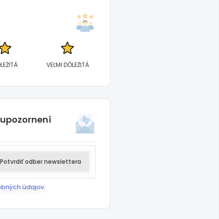
LEŽITÁ
VEĽMI DÔLEŽITÁ
 upozornení
Potvrdiť odber newslettera
obných údajov
.