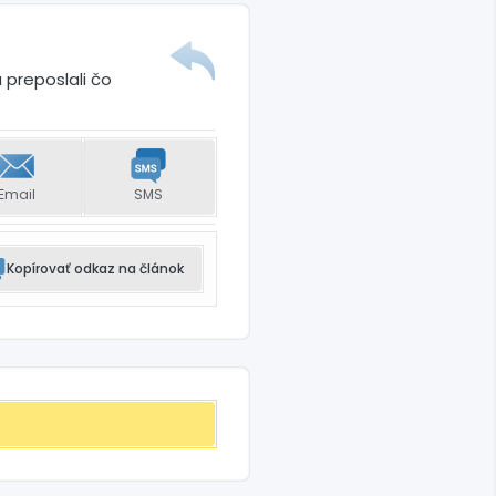
 preposlali čo
Email
SMS
Kopírovať odkaz na článok