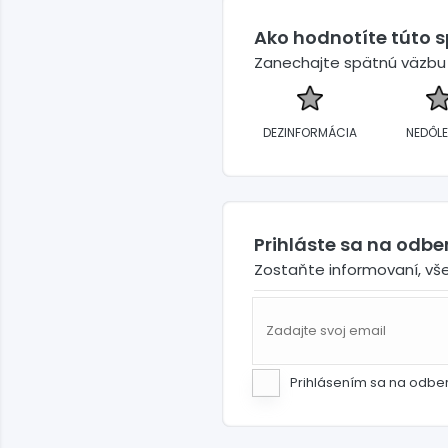
Ako hodnotíte túto 
Zanechajte spätnú väzbu a
DEZINFORMÁCIA
NEDÔLE
Prihláste sa na odb
Zostaňte informovaní, vš
Prihlásením sa na odbe