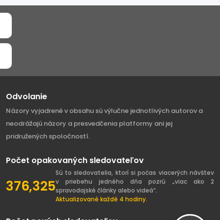
Odvolanie
Názory vyjadrené v obsahu sú výlučne jednotlivých autorov a
neodrážajú názory a presvedčenia platformy ani jej
pridružených spoločností.
Počet opakovaných sledovateľov
Sú to sledovatelia, ktorí si počas viacerých návštev
376,325
v priebehu jedného dňa pozrú „viac ako 2
spravodajské články alebo videá“.
Aktualizované každé 4 hodiny.