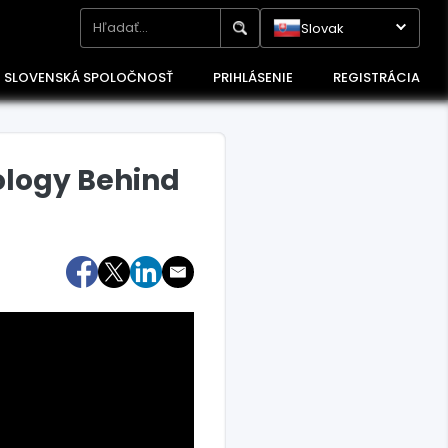
Slovak
SLOVENSKÁ SPOLOČNOSŤ
PRIHLÁSENIE
REGISTRÁCIA
eology Behind
Maďarsko
Poľsko