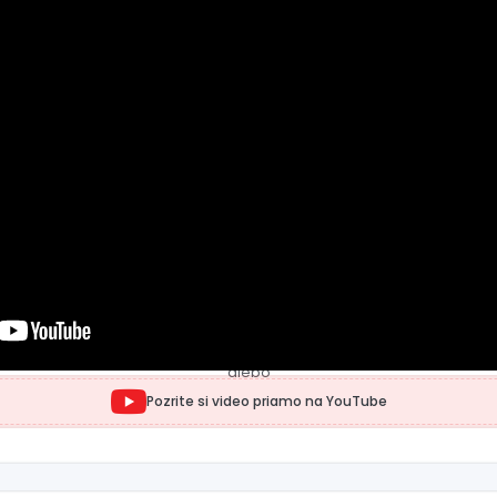
alebo
Pozrite si video priamo na YouTube