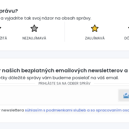
správu?
 vyjadrite tak svoj názor na obsah správy.
ŽITÁ
NEZAUJÍMAVÁ
ZAUJÍMAVÁ
DÔ
er našich bezplatných emailových newsletterov a
etky dôležité správy vám budeme posielať na váš email.
PRIHLÁSTE SA NA ODBER SPRÁV
r newslettera
súhlasím s podmienkami služieb a so spracovaním os