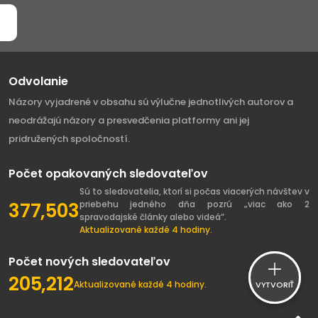
Odvolanie
Názory vyjadrené v obsahu sú výlučne jednotlivých autorov a
neodrážajú názory a presvedčenia platformy ani jej
pridružených spoločností.
Počet opakovaných sledovateľov
Sú to sledovatelia, ktorí si počas viacerých návštev v
377,503
priebehu jedného dňa pozrú „viac ako 2
spravodajské články alebo videá“.
Aktualizované každé 4 hodiny.
Počet nových sledovateľov
205,212
Aktualizované každé 4 hodiny.
VYTVORIŤ