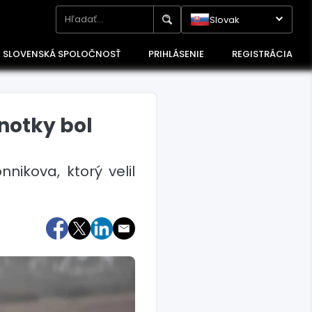
Slovak
SLOVENSKÁ SPOLOČNOSŤ
PRIHLÁSENIE
REGISTRÁCIA
notky bol
nikova, ktorý velil
Maďarsko
Poľsko