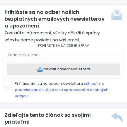
Prihláste sa na odber našich
bezplatných emailových newsletterov
a upozornení
Zostaňte informovaní, všetky dôležité správy
vám budeme posielať na váš email.
PRIHLÁSTE SA NA ODBER SPRÁV
Potvrdiť odber newslettera
Prihlásením sa na odber newslettera
súhlasím s
podmienkami služieb a so spracovaním osobných
údajov
.
Zdieľajte tento článok so svojimi
priateľmi