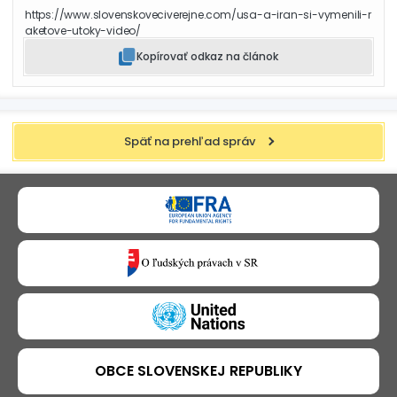
https://www.slovenskoveciverejne.com/usa-a-iran-si-vymenili-r
aketove-utoky-video/
Kopírovať odkaz na článok
Späť na prehľad správ
OBCE SLOVENSKEJ REPUBLIKY