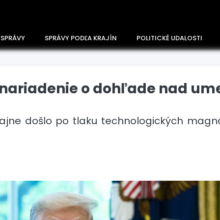
 SPRÁVY
SPRÁVY PODĽA KRAJÍN
POLITICKÉ UDALOSTI
 nariadenie o dohľade nad um
ajne došlo po tlaku technologických magn
Česko