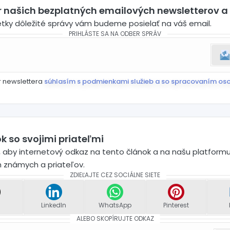
er našich bezplatných emailových newsletterov a
etky dôležité správy vám budeme posielať na váš email.
PRIHLÁSTE SA NA ODBER SPRÁV
r newslettera
súhlasím s podmienkami služieb a so spracovaním os
k so svojimi priateľmi
 aby internetový odkaz na tento článok a na našu platformu
h známych a priateľov.
ZDIEĽAJTE CEZ SOCIÁLNE SIETE
LinkedIn
WhatsApp
Pinterest
ALEBO SKOPÍRUJTE ODKAZ