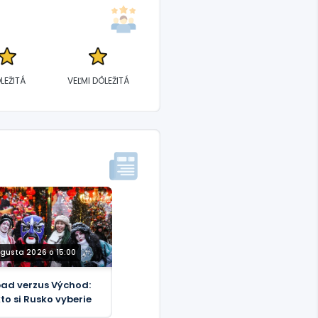
LEŽITÁ
VEĽMI DÔLEŽITÁ
ugusta 2026 o 15:00
ad verzus Východ:
to si Rusko vyberie