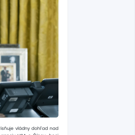
rísňuje vládny dohľad nad