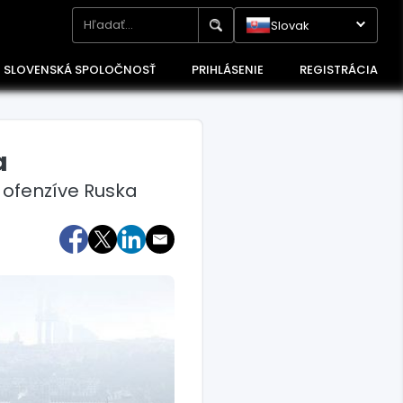
Slovak
SLOVENSKÁ SPOLOČNOSŤ
PRIHLÁSENIE
REGISTRÁCIA
a
 ofenzíve Ruska
Maďarsko
Poľsko