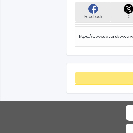
Facebook
X
https://www.slovenskoveciv