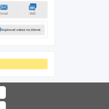
Email
SMS
Kopírovať odkaz na článok