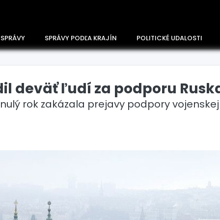
 SPRÁVY
SPRÁVY PODĽA KRAJÍN
POLITICKÉ UDALOSTI
dil deväť ľudí za podporu Rusk
nulý rok zakázala prejavy podpory vojenskej
Česko