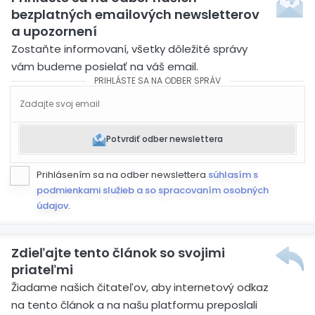
bezplatných emailových newsletterov
a upozornení
Zostaňte informovaní, všetky dôležité správy
vám budeme posielať na váš email.
PRIHLÁSTE SA NA ODBER SPRÁV
Potvrdiť odber newslettera
Prihlásením sa na odber newslettera
súhlasím s
podmienkami služieb a so spracovaním osobných
údajov
.
Zdieľajte tento článok so svojimi
priateľmi
Žiadame našich čitateľov, aby internetový odkaz
na tento článok a na našu platformu preposlali