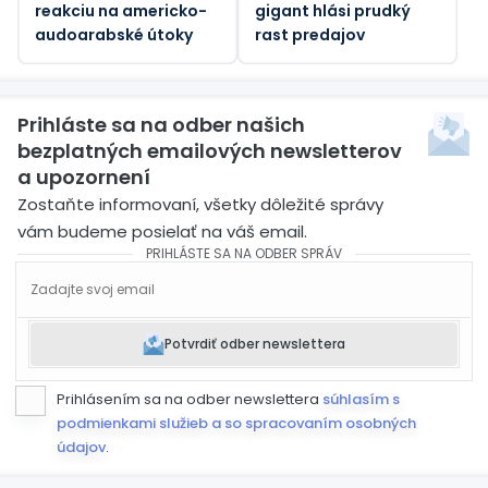
reakciu na americko-
gigant hlási prudký
audoarabské útoky
rast predajov
Prihláste sa na odber našich
bezplatných emailových newsletterov
a upozornení
Zostaňte informovaní, všetky dôležité správy
vám budeme posielať na váš email.
PRIHLÁSTE SA NA ODBER SPRÁV
Potvrdiť odber newslettera
Prihlásením sa na odber newslettera
súhlasím s
podmienkami služieb a so spracovaním osobných
údajov
.